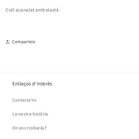
Coll acanalat amb elastà.
Comparteix
Enllaços d'interès
Contacta'ns
La nostra història
On ens trobaràs?